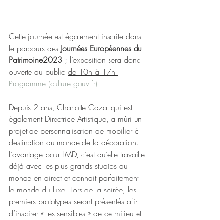
Cette journée est également inscrite dans 
le parcours des 
Journées Européennes du 
Patrimoine2023 
; l’exposition sera donc 
ouverte au public 
de 10h à 17h 
Programme (culture.gouv.fr)
Depuis 2 ans, Charlotte Cazal qui est 
également Directrice Artistique, a mûri un 
projet de personnalisation de mobilier à 
destination du monde de la décoration. 
L’avantage pour LMD, c’est qu’elle travaille 
déjà avec les plus grands studios du 
monde en direct et connait parfaitement 
le monde du luxe. Lors de la soirée, les 
premiers prototypes seront présentés afin 
d’inspirer « les sensibles » de ce milieu et 