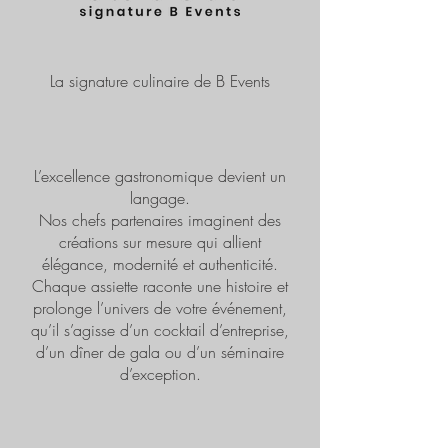
La signature culinaire de B Events
L’excellence gastronomique devient un
langage.
Nos chefs partenaires imaginent des
créations sur mesure qui allient
élégance, modernité et authenticité.
Chaque assiette raconte une histoire et
prolonge l’univers de votre événement,
qu’il s’agisse d’un cocktail d’entreprise,
d’un dîner de gala ou d’un séminaire
d’exception.