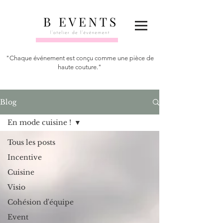
"Chaque événement est conçu comme une pièce de
haute couture."
Blog
En mode cuisine !
Tous les posts
Incentive
Cuisine
Visio
Cohésion d'équipe
Event