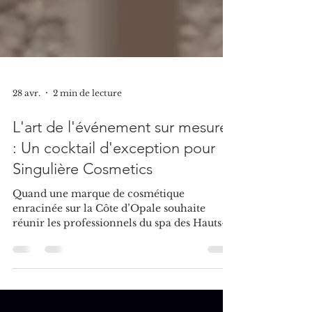
28 avr.
2 min de lecture
L'art de l'événement sur mesure
: Un cocktail d'exception pour
Singulière Cosmetics
Quand une marque de cosmétique
enracinée sur la Côte d’Opale souhaite
réunir les professionnels du spa des Hauts-
de-France, le lieu et le format doivent
raconter la même histoire que ses produits.
Singulière Cosmetics nous a confié la
production de cette journée d’exception. Le