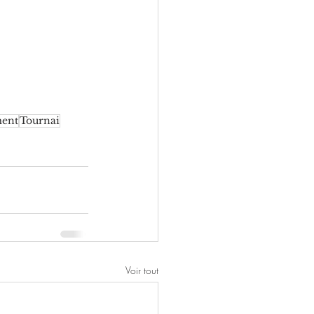
ment
Tournai
Voir tout