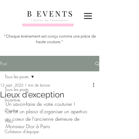
"Chaque événement est conçu comme une pièce de
haute couture."
Post
Tous les posts
12 sept. 2022
1 min de lecture
Tous les posts
Lieux d'exception
Incentive
Un savoir-faire de votre couturier !
Cuisine
Ce fut un plaisir d'organiser un apertivo 
au coeur de l'ancienne demeure de 
Visio
Monsieur Dior à Paris 
Cohésion d'équipe